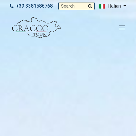
+39 3381586768
Italian