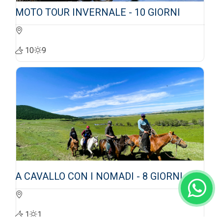
MOTO TOUR INVERNALE - 10 GIORNI
10
9
A CAVALLO CON I NOMADI - 8 GIORNI
1
1